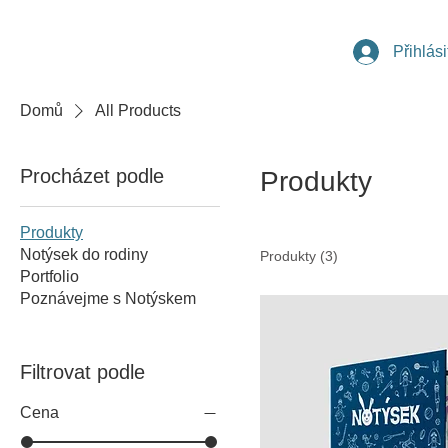
Přihlási
Domů
All Products
Procházet podle
Produkty
Produkty
Notýsek do rodiny
Produkty (3)
Portfolio
Poznávejme s Notýskem
Filtrovat podle
Cena