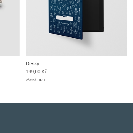
Desky
Cena
199,00 Kč
včetně DPH