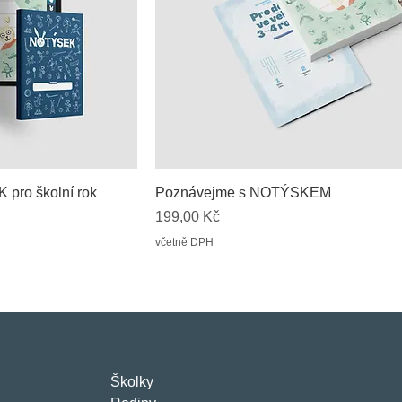
pro školní rok
Poznávejme s NOTÝSKEM
Cena
199,00 Kč
včetně DPH
Školky