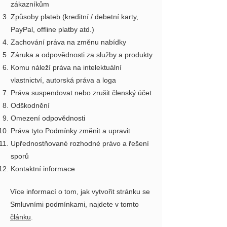
zákazníkům
Způsoby plateb (kreditní / debetní karty,
PayPal, offline platby atd.)
Zachování práva na změnu nabídky
Záruka a odpovědnosti za služby a produkty
Komu náleží práva na intelektuální
vlastnictví, autorská práva a loga
Práva suspendovat nebo zrušit členský účet
Odškodnění
Omezení odpovědnosti
Práva tyto Podmínky změnit a upravit
Upřednostňované rozhodné právo a řešení
sporů
Kontaktní informace
Více informací o tom, jak vytvořit stránku se
Smluvními podmínkami, najdete v tomto
článku
.