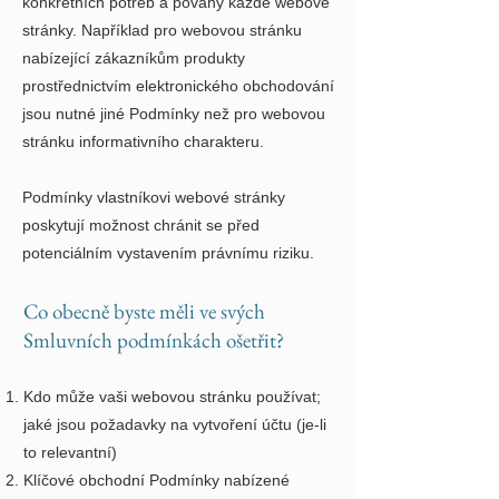
konkrétních potřeb a povahy každé webové
stránky. Například pro webovou stránku
nabízející zákazníkům produkty
prostřednictvím elektronického obchodování
jsou nutné jiné Podmínky než pro webovou
stránku informativního charakteru.
Podmínky vlastníkovi webové stránky
poskytují možnost chránit se před
potenciálním vystavením právnímu riziku.
Co obecně byste měli ve svých
Smluvních podmínkách ošetřit?
Kdo může vaši webovou stránku používat;
jaké jsou požadavky na vytvoření účtu (je-li
to relevantní)
Klíčové obchodní Podmínky nabízené