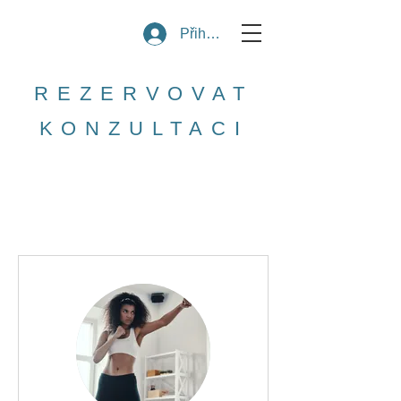
Přihlásit se
REZERVOVAT
KONZULTACI