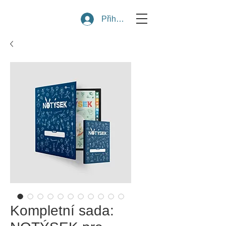
Přihlásit se
Kompletní sada: