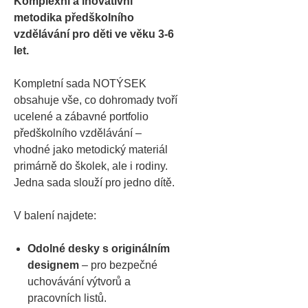
Komplexní a inovativní
metodika předškolního
vzdělávání pro děti ve věku 3-6
let.
Kompletní sada NOTÝSEK
obsahuje vše, co dohromady tvoří
ucelené a zábavné portfolio
předškolního vzdělávání –
vhodné jako metodický materiál
primárně do školek, ale i rodiny.
Jedna sada slouží pro jedno dítě.
V balení najdete:
Odolné desky s originálním
designem
– pro bezpečné
uchovávání výtvorů a
pracovních listů.